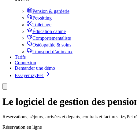
Pension & garderie
Pet-sitting
Toilettage
Éducation canine
Comportementaliste
Ostéopathie & soins
Transport d’animaux
Tarifs
Connexion
Demander une démo
Essayer izyPet
Le logiciel de gestion des pensio
Réservations, séjours, arrivées et départs, contrats et factures. izyPet
Réservation en ligne