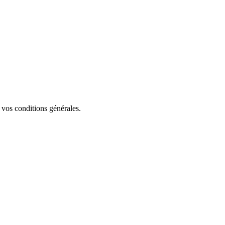
 vos conditions générales.