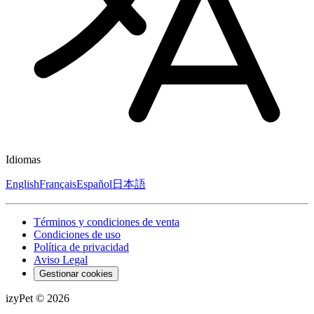
Idiomas
English
Français
Español
日本語
Términos y condiciones de venta
Condiciones de uso
Política de privacidad
Aviso Legal
Gestionar cookies
izyPet ©
2026