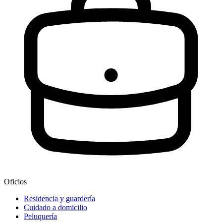
Oficios
Residencia y guardería
Cuidado a domicilio
Peluquería