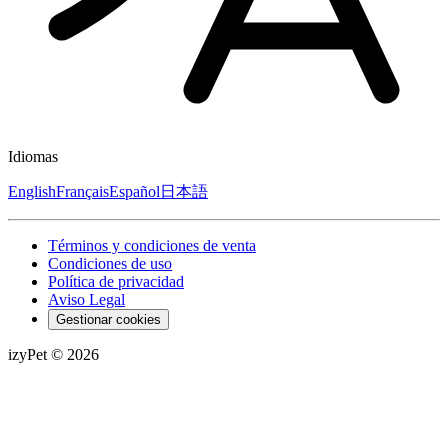
Idiomas
English
Français
Español
日本語
Términos y condiciones de venta
Condiciones de uso
Política de privacidad
Aviso Legal
Gestionar cookies
izyPet ©
2026