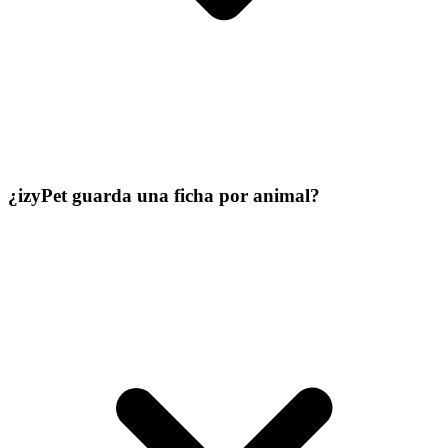
¿izyPet guarda una ficha por animal?