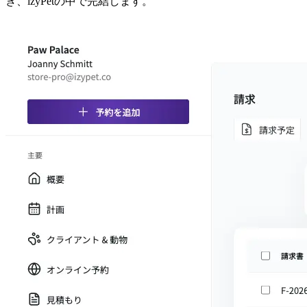
き、izyPetの中で完結します。