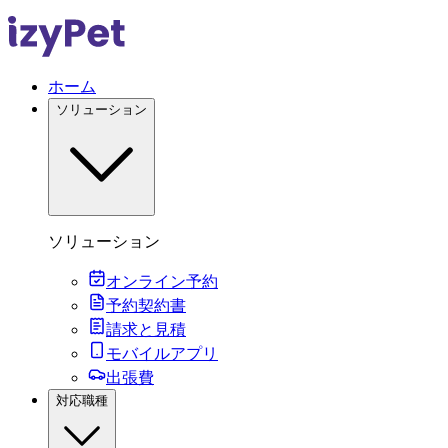
ホーム
ソリューション
ソリューション
オンライン予約
予約契約書
請求と見積
モバイルアプリ
出張費
対応職種