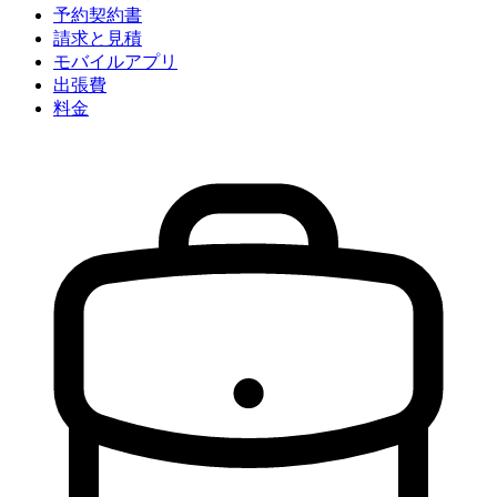
予約契約書
請求と見積
モバイルアプリ
出張費
料金