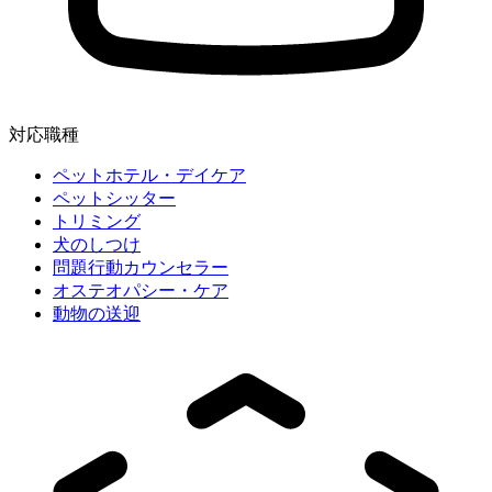
対応職種
ペットホテル・デイケア
ペットシッター
トリミング
犬のしつけ
問題行動カウンセラー
オステオパシー・ケア
動物の送迎