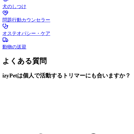
犬のしつけ
問題行動カウンセラー
オステオパシー・ケア
動物の送迎
よくある質問
izyPetは個人で活動するトリマーにも合いますか？