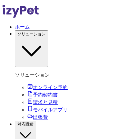
ホーム
ソリューション
ソリューション
オンライン予約
予約契約書
請求と見積
モバイルアプリ
出張費
対応職種