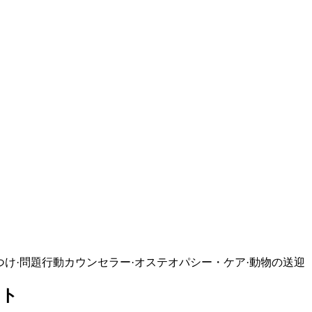
つけ
·
問題行動カウンセラー
·
オステオパシー・ケア
·
動物の送迎
フト