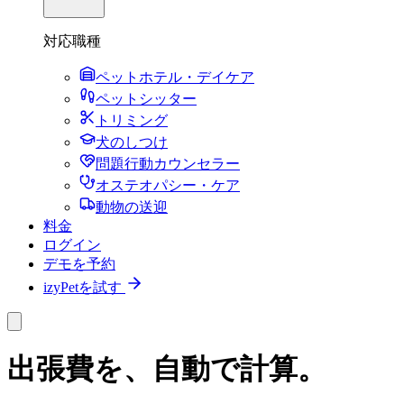
対応職種
ペットホテル・デイケア
ペットシッター
トリミング
犬のしつけ
問題行動カウンセラー
オステオパシー・ケア
動物の送迎
料金
ログイン
デモを予約
izyPetを試す
出張費を、自動で計算。