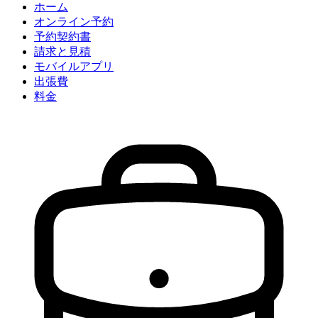
ホーム
オンライン予約
予約契約書
請求と見積
モバイルアプリ
出張費
料金