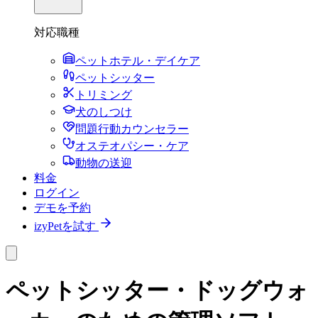
対応職種
ペットホテル・デイケア
ペットシッター
トリミング
犬のしつけ
問題行動カウンセラー
オステオパシー・ケア
動物の送迎
料金
ログイン
デモを予約
izyPetを試す
ペットシッター・ドッグウォ