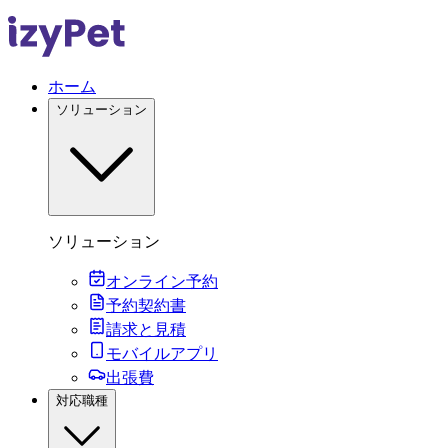
ホーム
ソリューション
ソリューション
オンライン予約
予約契約書
請求と見積
モバイルアプリ
出張費
対応職種