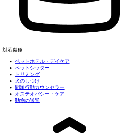
対応職種
ペットホテル・デイケア
ペットシッター
トリミング
犬のしつけ
問題行動カウンセラー
オステオパシー・ケア
動物の送迎