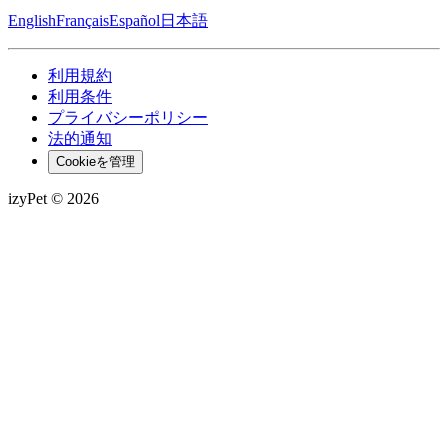
English
Français
Español
日本語
利用規約
利用条件
プライバシーポリシー
法的通知
Cookieを管理
izyPet ©
2026