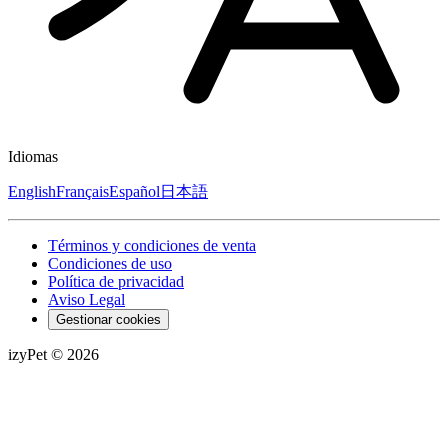
Idiomas
English
Français
Español
日本語
Términos y condiciones de venta
Condiciones de uso
Política de privacidad
Aviso Legal
Gestionar cookies
izyPet ©
2026