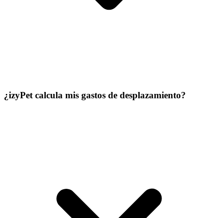
¿izyPet calcula mis gastos de desplazamiento?