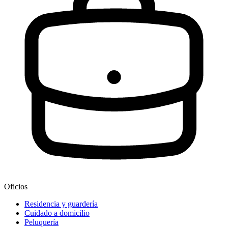
Oficios
Residencia y guardería
Cuidado a domicilio
Peluquería